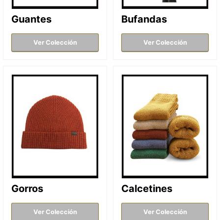
Guantes
Bufandas
Ver Colección
Ver Colección
Gorros
Calcetines
Ver Colección
Ver Colección