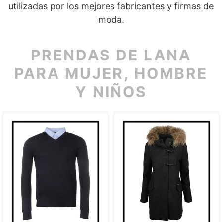
utilizadas por los mejores fabricantes y firmas de
moda.
PRENDAS DE LANA
PARA MUJER, HOMBRE
Y NIÑOS