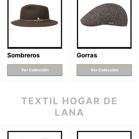
Sombreros
Gorras
Ver Colección
Ver Colección
TEXTIL HOGAR DE
LANA