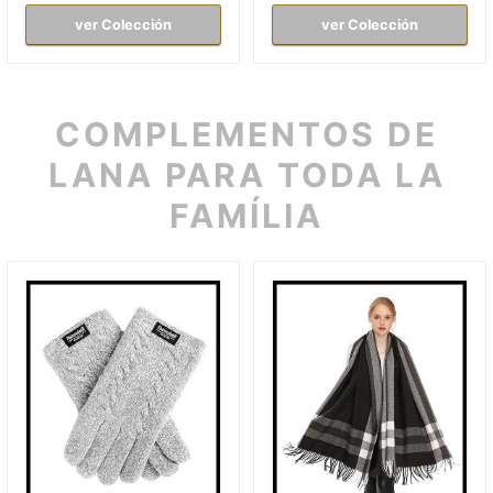
ver Colección
ver Colección
COMPLEMENTOS DE
LANA PARA TODA LA
FAMÍLIA