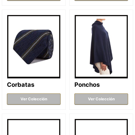
Corbatas
Ponchos
Ver Colección
Ver Colección