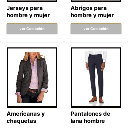
Jerseys para
Abrigos para
hombre y mujer
hombre y mujer
ver Colección
ver Colección
Americanas y
Pantalones de
chaquetas
lana hombre