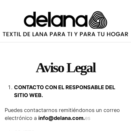
Saltar
al
contenido
Aviso Legal
CONTACTO CON EL RESPONSABLE DEL
SITIO WEB.
Puedes contactarnos remitiéndonos un correo
electrónico a
info@delana.com.
es