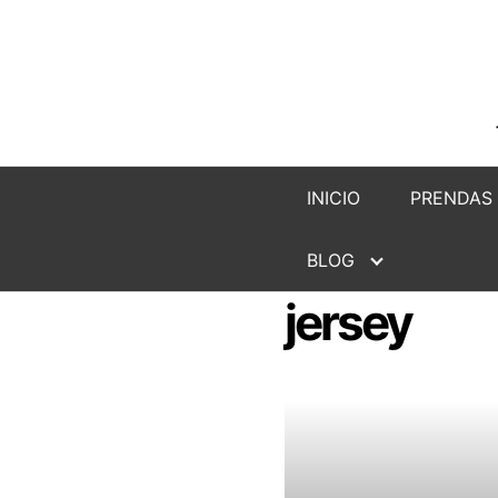
Saltar
al
contenido
INICIO
PRENDAS
BLOG
jersey