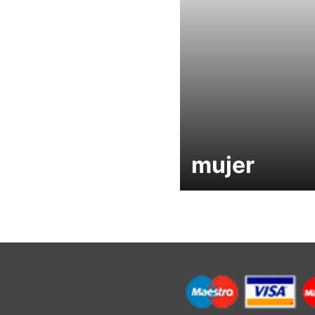
mujer