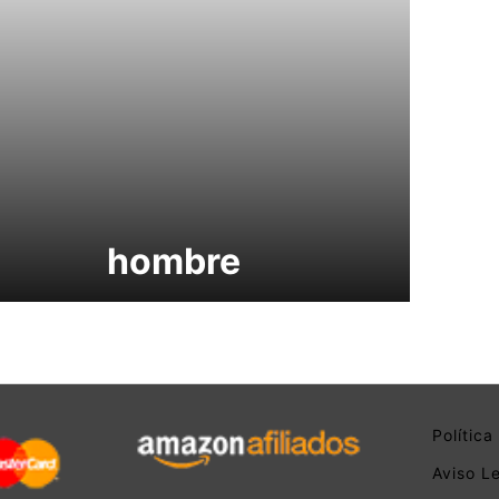
hombre
Polític
Aviso L